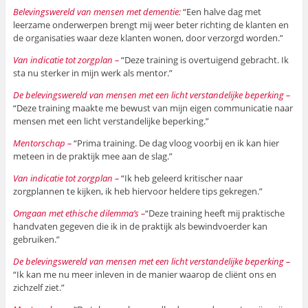
Belevingswereld van mensen met dementie:
“Een halve dag met
leerzame onderwerpen brengt mij weer beter richting de klanten en
de organisaties waar deze klanten wonen, door verzorgd worden.”
Van indicatie tot zorgplan –
“Deze training is overtuigend gebracht. Ik
sta nu sterker in mijn werk als mentor.”
De belevingswereld van mensen met een licht verstandelijke beperking –
“Deze training maakte me bewust van mijn eigen communicatie naar
mensen met een licht verstandelijke beperking.”
Mentorschap –
“Prima training. De dag vloog voorbij en ik kan hier
meteen in de praktijk mee aan de slag.”
Van indicatie tot zorgplan –
“Ik heb geleerd kritischer naar
zorgplannen te kijken, ik heb hiervoor heldere tips gekregen.”
Omgaan met ethische dilemma’s –
“Deze training heeft mij praktische
handvaten gegeven die ik in de praktijk als bewindvoerder kan
gebruiken.”
De belevingswereld van mensen met een licht verstandelijke beperking –
“Ik kan me nu meer inleven in de manier waarop de cliënt ons en
zichzelf ziet.”