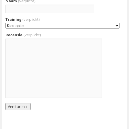
Naam
(verplicht)
Training
(verplicht)
Recensie
(verplicht)